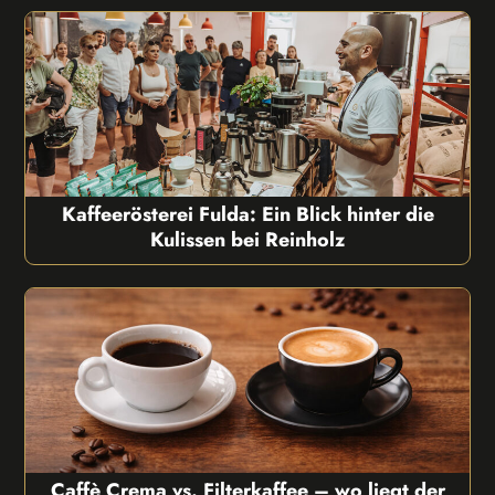
Kaffeerösterei Fulda: Ein Blick hinter die
Kulissen bei Reinholz
Caffè Crema vs. Filterkaffee – wo liegt der