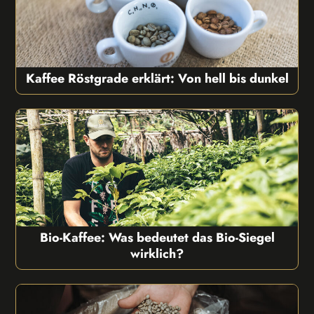
Kaffee Röstgrade erklärt: Von hell bis dunkel
Bio-Kaffee: Was bedeutet das Bio-Siegel
wirklich?