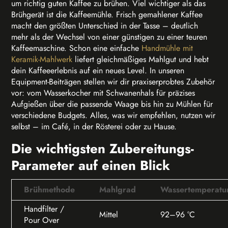
um richtig guten Kaffee zu brühen. Viel wichtiger als das
Brühgerät ist die Kaffeemühle. Frisch gemahlener Kaffee
macht den größten Unterschied in der Tasse – deutlich
mehr als der Wechsel von einer günstigen zu einer teuren
Kaffeemaschine. Schon eine einfache
Handmühle mit
Keramik-Mahlwerk
liefert gleichmäßiges Mahlgut und hebt
dein Kaffeeerlebnis auf ein neues Level. In unseren
Equipment-Beiträgen stellen wir dir praxiserprobtes Zubehör
vor: vom Wasserkocher mit Schwanenhals für präzises
Aufgießen über die passende Waage bis hin zu Mühlen für
verschiedene Budgets. Alles, was wir empfehlen, nutzen wir
selbst – im Café, in der Rösterei oder zu Hause.
Die wichtigsten Zubereitungs-
Parameter auf einen Blick
Brühmethode
Mahlgrad
Wassertemperatu
Handfilter /
Mittel
92–96 °C
Pour Over