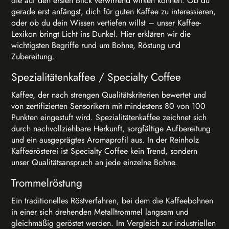
die auf den ersten Blick verwirrend wirken können. Ob du
gerade erst anfängst, dich für guten Kaffee zu interessieren,
oder ob du dein Wissen vertiefen willst – unser Kaffee-
Lexikon bringt Licht ins Dunkel. Hier erklären wir die
wichtigsten Begriffe rund um Bohne, Röstung und
Zubereitung.
Spezialitätenkaffee / Specialty Coffee
Kaffee, der nach strengen Qualitätskriterien bewertet und
von zertifizierten Sensorikern mit mindestens 80 von 100
Punkten eingestuft wird. Spezialitätenkaffee zeichnet sich
durch nachvollziehbare Herkunft, sorgfältige Aufbereitung
und ein ausgeprägtes Aromaprofil aus. In der Reinholz
Kaffeerösterei ist Specialty Coffee kein Trend, sondern
unser Qualitätsanspruch an jede einzelne Bohne.
Trommelröstung
Ein traditionelles Röstverfahren, bei dem die Kaffeebohnen
in einer sich drehenden Metalltrommel langsam und
gleichmäßig geröstet werden. Im Vergleich zur industriellen