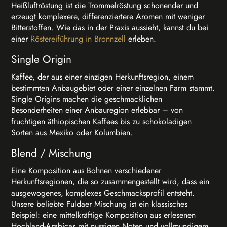
Heißluftröstung ist die Trommelröstung schonender und
erzeugt komplexere, differenziertere Aromen mit weniger
Bitterstoffen. Wie das in der Praxis aussieht, kannst du bei
einer
Röstereiführung in Bronnzell
erleben.
Single Origin
Kaffee, der aus einer einzigen Herkunftsregion, einem
bestimmten Anbaugebiet oder einer einzelnen Farm stammt.
Single Origins machen die geschmacklichen
Besonderheiten einer Anbauregion erlebbar – von
fruchtigen äthiopischen Kaffees bis zu schokoladigen
Sorten aus Mexiko oder Kolumbien.
Blend / Mischung
Eine Komposition aus Bohnen verschiedener
Herkunftsregionen, die so zusammengestellt wird, dass ein
ausgewogenes, komplexes Geschmacksprofil entsteht.
Unsere beliebte Fuldaer Mischung ist ein klassisches
Beispiel: eine mittelkräftige Komposition aus erlesenen
Hochland-Arabicas mit nussigen Noten und vollmundigem