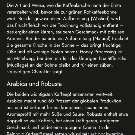
Die Art und Weise, wie die Kaffeekirsche nach der Ernte
verarbeitet wird, bevor sie zur grünen Rohkaffeebohne
wird. Bei der gewaschenen Aufbereitung (Washed) wird
das Fruchtfleisch vor der Trocknung vollständig entfernt –
das ergibt einen klaren, sauberen Geschmack mit präzisen
Aromen. Bei der natürlichen Aufbereitung (Natural) trocknet
die gesamte Kirsche in der Sonne – das bringt fruchtige,
süße und oft weinige Noten hervor. Honey Processing ist
ein Mittelweg, bei dem ein Teil des klebrigen Fruchtfleischs
(Mucilage) an der Bohne bleibt und für einen süßen,
sirupartigen Charakter sorgt.
Arabica und Robusta
Die beiden wichtigsten Kaffeepflanzenarten weltweit.
Arabica macht rund 60 Prozent der globalen Produktion
aus und ist bekannt für ein komplexes, nuanciertes
Aromaprofil mit mehr Süße und Säure. Robusta enthält etwa
doppelt so viel Koffein, hat einen kräftigeren, erdigeren
Geschmack und bildet eine üppigere Crema. In der
Reinholz Kaffeerösterei setzen wir primär auf hochwertige