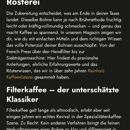
Rösterei
Die Zubereitung entscheidet, was am Ende in deiner Tasse
landet. Dieselbe Bohne kann je nach Brühmethode fruchtig-
leicht oder kräftig-vollmundig schmecken – und genau das
macht Kaffee so spannend. In unserem Magazin zeigen wir
dir, wie du mit einfachen Mitteln und dem richtigen Wissen
das volle Potenzial deiner Bohnen ausschöpfst. Von der
French Press über den Handfilter bis zur
Siebträgermaschine: Hier findest du praxisnahe
Anleitungen, ehrliche Erfahrungswerte und das
Rösterwissen, das wir in über zehn Jahren
Reinholz
Kaffeerösterei
gesammelt haben.
Filterkaffee – der unterschätzte
Klassiker
Filterkaffee galt lange als altmodisch, erlebt aber seit
einigen Jahren ein echtes Revival in der Spezialitätenkaffee-
Szene. Zu Recht: Kein anderes Verfahren bringt die feinen
Herkunftsaromen einer Bohne so klar und differenziert in