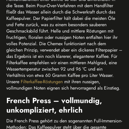
die Tasse. Beim Pour-Over-Verfahren mit dem Handfilter
fließt das Wasser allein durch die Schwerkraft durch das
Kaffeepulver. Der Papierfilter hält dabei die meisten Öle
und Fette zurück, was zu einem besonders sauberen
Geschmacksbild führt. Helle und mittlere Röstungen mit
fruchtigen, floralen oder nussigen Noten entfalten hier ihr
volles Potenzial. Die Chemex funktioniert nach dem
gleichen Prinzip, verwendet aber ein dickeres Filterpapier –
das Ergebnis ist ein noch klarerer, eleganterer Kaffee. Für
Filterkaffee empfehlen wir einen mittleren Mahlgrad, eine
Wassertemperatur zwischen 92 und 96 °C und ein
Verhältnis von etwa 60 Gramm Kaffee pro Liter Wasser.
Unsere
Filterkaffee-Röstungen
mit ihren nussigen,
vollmundigen Noten eignen sich hervorragend als Einstieg.
French Press – vollmundig,
unkompliziert, ehrlich
Die French Press gehört zu den sogenannten Full-Immersion-
Methoden: Das Kaffeepulver steht über die gesamte