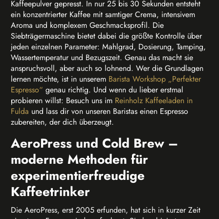
Kaffeepulver gepresst. In nur 25 bis 30 Sekunden entsteht
ein konzentrierter Kaffee mit samtiger Crema, intensivem
Aroma und komplexem Geschmacksprofil. Die
Siebträgermaschine bietet dabei die größte Kontrolle über
jeden einzelnen Parameter: Mahlgrad, Dosierung, Tamping,
Wassertemperatur und Bezugszeit. Genau das macht sie
anspruchsvoll, aber auch so lohnend. Wer die Grundlagen
lernen möchte, ist in unserem
Barista Workshop „Perfekter
Espresso“
genau richtig. Und wenn du lieber erstmal
probieren willst: Besuch uns im
Reinholz Kaffeeladen in
Fulda
und lass dir von unseren Baristas einen Espresso
zubereiten, der dich überzeugt.
AeroPress und Cold Brew –
moderne Methoden für
experimentierfreudige
Kaffeetrinker
Die AeroPress, erst 2005 erfunden, hat sich in kurzer Zeit