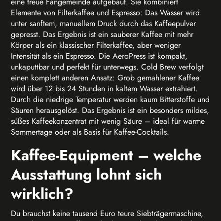
eine treue Fangemeinde aufgebaut. Sie kombiniert
Elemente von Filterkaffee und Espresso: Das Wasser wird
unter sanftem, manuellem Druck durch das Kaffeepulver
gepresst. Das Ergebnis ist ein sauberer Kaffee mit mehr
Körper als ein klassischer Filterkaffee, aber weniger
Intensität als ein Espresso. Die AeroPress ist kompakt,
unkaputtbar und perfekt für unterwegs. Cold Brew verfolgt
einen komplett anderen Ansatz: Grob gemahlener Kaffee
wird über 12 bis 24 Stunden in kaltem Wasser extrahiert.
Durch die niedrige Temperatur werden kaum Bitterstoffe und
Säuren herausgelöst. Das Ergebnis ist ein besonders mildes,
süßes Kaffeekonzentrat mit wenig Säure – ideal für warme
Sommertage oder als Basis für Kaffee-Cocktails.
Kaffee-Equipment – welche
Ausstattung lohnt sich
wirklich?
Du brauchst keine tausend Euro teure Siebträgermaschine,