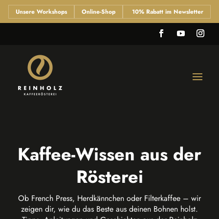
Unsere Workshops
Online-Shop
10% Rabatt im Newsletter
Kaffee-Wissen aus der
Rösterei
Ob French Press, Herdkännchen oder Filterkaffee – wir
zeigen dir, wie du das Beste aus deinen Bohnen holst.