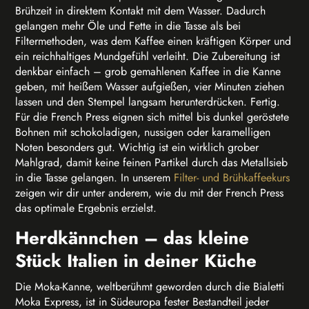
Brühzeit in direktem Kontakt mit dem Wasser. Dadurch
gelangen mehr Öle und Fette in die Tasse als bei
Filtermethoden, was dem Kaffee einen kräftigen Körper und
ein reichhaltiges Mundgefühl verleiht. Die Zubereitung ist
denkbar einfach – grob gemahlenen Kaffee in die Kanne
geben, mit heißem Wasser aufgießen, vier Minuten ziehen
lassen und den Stempel langsam herunterdrücken. Fertig.
Für die French Press eignen sich mittel bis dunkel geröstete
Bohnen mit schokoladigen, nussigen oder karamelligen
Noten besonders gut. Wichtig ist ein wirklich grober
Mahlgrad, damit keine feinen Partikel durch das Metallsieb
in die Tasse gelangen. In unserem
Filter- und Brühkaffeekurs
zeigen wir dir unter anderem, wie du mit der French Press
das optimale Ergebnis erzielst.
Herdkännchen – das kleine
Stück Italien in deiner Küche
Die Moka-Kanne, weltberühmt geworden durch die Bialetti
Moka Express, ist in Südeuropa fester Bestandteil jeder