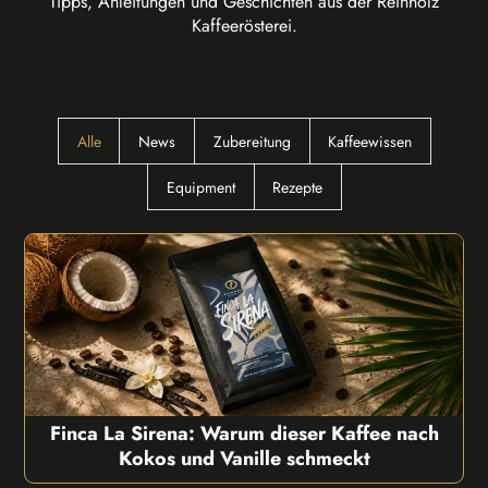
Tipps, Anleitungen und Geschichten aus der Reinholz
Kaffeerösterei.
Alle
News
Zubereitung
Kaffeewissen
Equipment
Rezepte
Finca La Sirena: Warum dieser Kaffee nach
Kokos und Vanille schmeckt