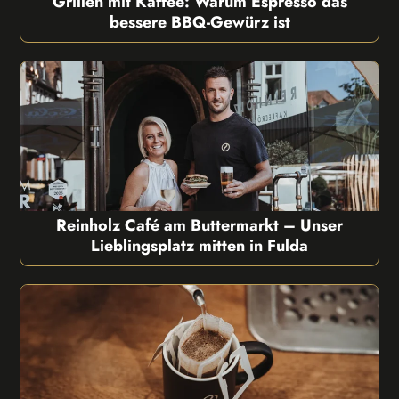
Grillen mit Kaffee: Warum Espresso das
bessere BBQ-Gewürz ist
Reinholz Café am Buttermarkt – Unser
Lieblingsplatz mitten in Fulda