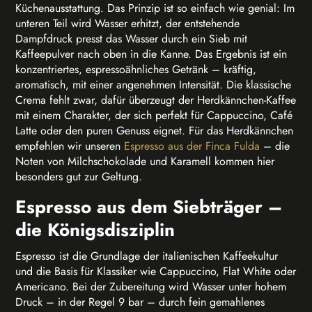
Küchenausstattung. Das Prinzip ist so einfach wie genial: Im
unteren Teil wird Wasser erhitzt, der entstehende
Dampfdruck presst das Wasser durch ein Sieb mit
Kaffeepulver nach oben in die Kanne. Das Ergebnis ist ein
konzentriertes, espressoähnliches Getränk – kräftig,
aromatisch, mit einer angenehmen Intensität. Die klassische
Crema fehlt zwar, dafür überzeugt der Herdkännchen-Kaffee
mit einem Charakter, der sich perfekt für Cappuccino, Café
Latte oder den puren Genuss eignet. Für das Herdkännchen
empfehlen wir unseren
Espresso aus der Finca Fulda
– die
Noten von Milchschokolade und Karamell kommen hier
besonders gut zur Geltung.
Espresso aus dem Siebträger –
die Königsdisziplin
Espresso ist die Grundlage der italienischen Kaffeekultur
und die Basis für Klassiker wie Cappuccino, Flat White oder
Americano. Bei der Zubereitung wird Wasser unter hohem
Druck – in der Regel 9 bar – durch fein gemahlenes