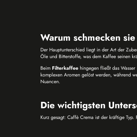
Warum schmecken sie 
Der Hauptunterschied liegt in der Art der Zub
Öle und Bitterstoffe, was dem Kaffee seinen krä
Beim
Filterkaffee
hingegen fließt das Wasser l
komplexen Aromen gelöst werden, während wenig
Nuancen.
Die wichtigsten Unter
Kurz gesagt: Caffè Crema ist der kräftige Typ. 