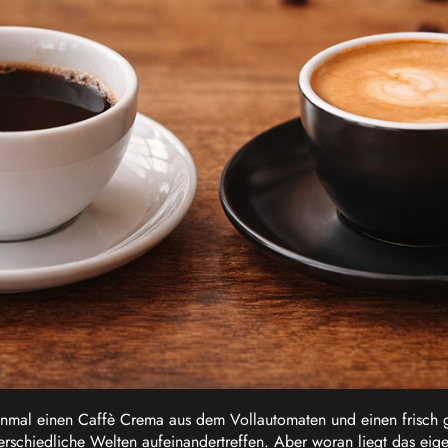
einmal einen Caffè Crema aus dem Vollautomaten und einen frisch g
nterschiedliche Welten aufeinandertreffen. Aber woran liegt das eig