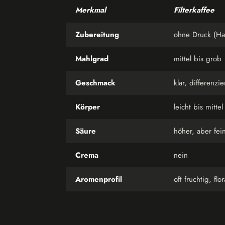
Merkmal
Filterkaffee
Zubereitung
ohne Druck (Ha
Mahlgrad
mittel bis grob
Geschmack
klar, differenzie
Körper
leicht bis mittel
Säure
höher, aber fei
Crema
nein
Aromenprofil
oft fruchtig, flor