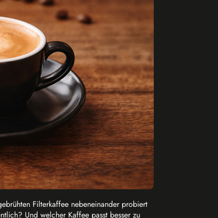
ebrühten Filterkaffee nebeneinander probiert
entlich? Und welcher Kaffee passt besser zu