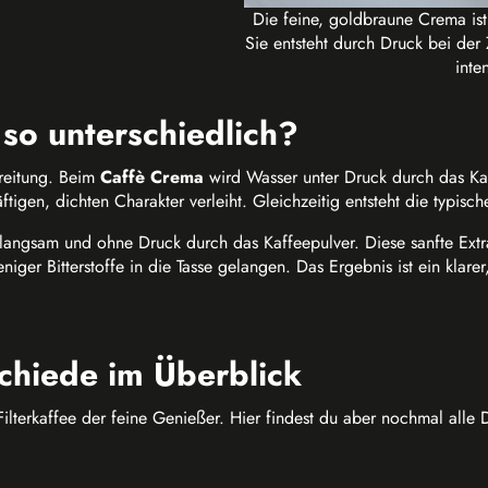
Die feine, goldbraune Crema is
Sie entsteht durch Druck bei der 
inte
so unterschiedlich?
ereitung. Beim
Caffè Crema
wird Wasser unter Druck durch das Ka
ftigen, dichten Charakter verleiht. Gleichzeitig entsteht die typisc
angsam und ohne Druck durch das Kaffeepulver. Diese sanfte Extrak
er Bitterstoffe in die Tasse gelangen. Das Ergebnis ist ein klare
schiede im Überblick
Filterkaffee der feine Genießer. Hier findest du aber nochmal alle 