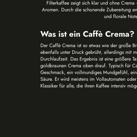
Filterkaffee zeigt sich klar und ohne Crema
Aromen. Durch die schonende Zubereitung entf
und florale Not
Was ist ein Caffè Crema?
Der Caffè Crema ist so etwas wie der große Br
ebenfalls unter Druck gebrüht, allerdings mit 
Durchlaufzeit. Das Ergebnis ist eine größere Ta
goldbraunen Crema oben drauf. Typisch für Caf
Geschmack, ein vollmundiges Mundgefühl, eine 
Säure. Er wird meistens im Vollautomaten oder 
Klassiker für alle, die ihren Kaffee intensiv mög