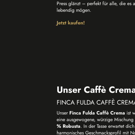
Press glänzt – perfekt für alle, die e
lebendig mögen.
Jetzt kaufen!
Unser Caffè Crema
FINCA FULDA CAFFÈ CREM
Unser
Finca Fulda Caffè Crema
ist 
eine ausgewogene, würzige Mischung
% Robusta
. In der Tasse erwartet dic
harmonisches Geschmacksprofil mit N