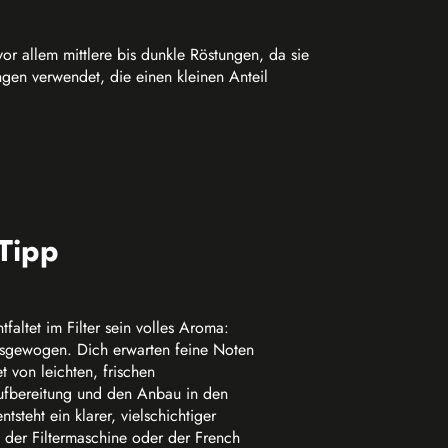
or allem mittlere bis dunkle Röstungen, da sie
gen verwendet, die einen kleinen Anteil
-Tipp
faltet im Filter sein volles Aroma:
ausgewogen. Dich erwarten feine Noten
et von leichten, frischen
ufbereitung und den Anbau in den
teht ein klarer, vielschichtiger
n der Filtermaschine oder der French