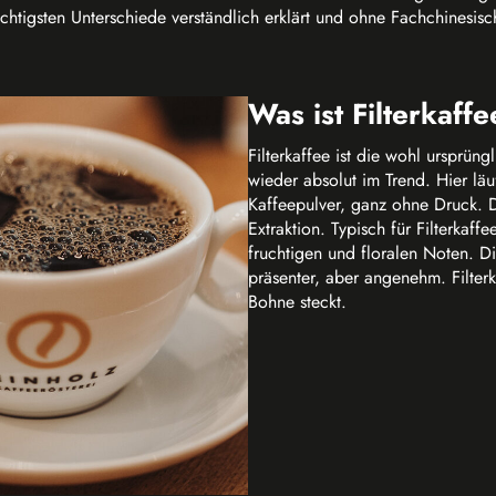
chtigsten Unterschiede verständlich erklärt und ohne Fachchinesisch.
Was ist Filterkaff
Filterkaffee ist die wohl ursprüng
wieder absolut im Trend. Hier lä
Kaffeepulver, ganz ohne Druck. 
Extraktion. Typisch für Filterkaff
fruchtigen und floralen Noten. Di
präsenter, aber angenehm. Filterk
Bohne steckt.