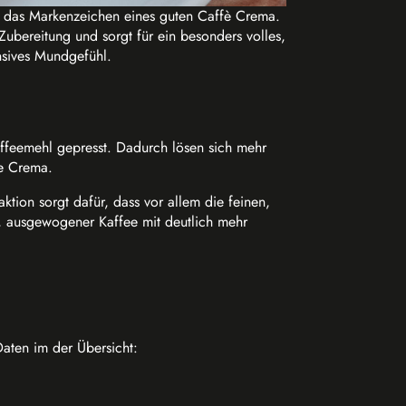
t das Markenzeichen eines guten Caffè Crema.
Zubereitung und sorgt für ein besonders volles,
nsives Mundgefühl.
ffeemehl gepresst. Dadurch lösen sich mehr
he Crema.
tion sorgt dafür, dass vor allem die feinen,
r, ausgewogener Kaffee mit deutlich mehr
Daten im der Übersicht: