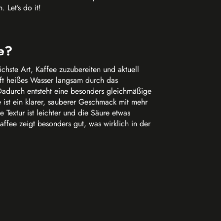
 Let’s do it!
ee?
lichste Art, Kaffee zuzubereiten und aktuell
uft heißes Wasser langsam durch das
Dadurch entsteht eine besonders gleichmäßige
ee ist ein klarer, sauberer Geschmack mit mehr
e Textur ist leichter und die Säure etwas
affee zeigt besonders gut, was wirklich in der