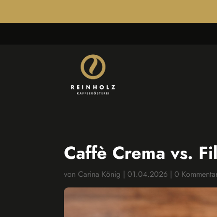
Caffè Crema vs. Fi
von
Carina König
|
01.04.2026
|
0 Kommenta