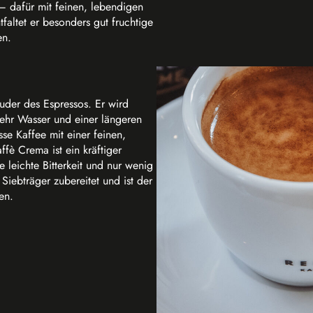
 – dafür mit feinen, lebendigen
altet er besonders gut fruchtige
en.
uder des Espressos. Er wird
mehr Wasser und einer längeren
sse Kaffee mit einer feinen,
fè Crema ist ein kräftiger
leichte Bitterkeit und nur wenig
Siebträger zubereitet und ist der
en.