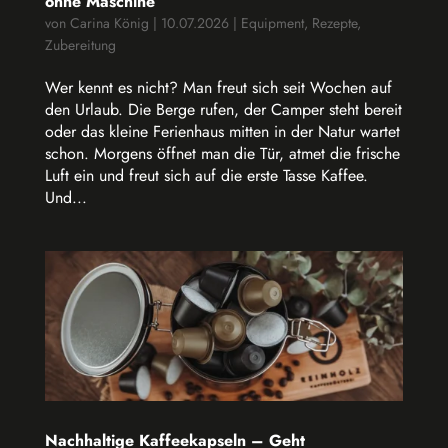
ohne Maschine
von
Carina König
|
10.07.2026
|
Equipment
,
Rezepte
,
Zubereitung
Wer kennt es nicht? Man freut sich seit Wochen auf
den Urlaub. Die Berge rufen, der Camper steht bereit
oder das kleine Ferienhaus mitten in der Natur wartet
schon. Morgens öffnet man die Tür, atmet die frische
Luft ein und freut sich auf die erste Tasse Kaffee.
Und...
Nachhaltige Kaffeekapseln – Geht