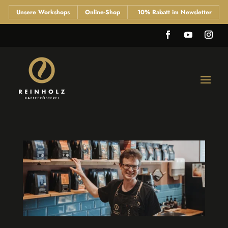
Unsere Workshops
Online-Shop
10% Rabatt im Newsletter