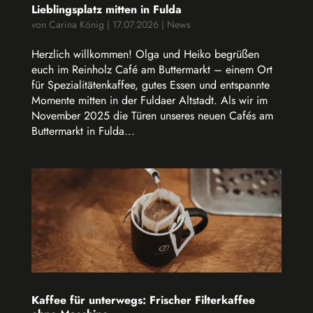
Lieblingsplatz mitten in Fulda
von
Carina König
|
17.07.2026
|
News
Herzlich willkommen! Olga und Heiko begrüßen
euch im Reinholz Café am Buttermarkt – einem Ort
für Spezialitätenkaffee, gutes Essen und entspannte
Momente mitten in der Fuldaer Altstadt. Als wir im
November 2025 die Türen unseres neuen Cafés am
Buttermarkt in Fulda...
Kaffee für unterwegs: Frischer Filterkaffee