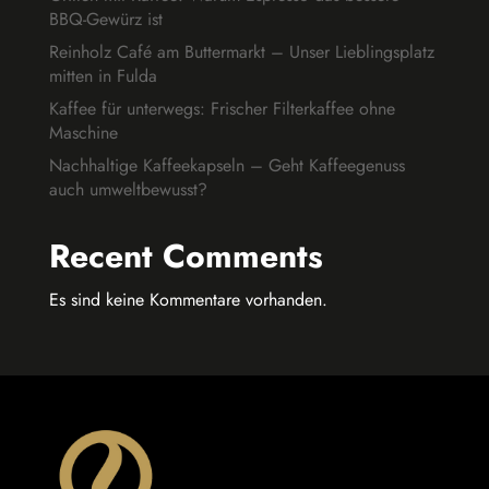
BBQ-Gewürz ist
Reinholz Café am Buttermarkt – Unser Lieblingsplatz
mitten in Fulda
Kaffee für unterwegs: Frischer Filterkaffee ohne
Maschine
Nachhaltige Kaffeekapseln – Geht Kaffeegenuss
auch umweltbewusst?
Recent Comments
Es sind keine Kommentare vorhanden.