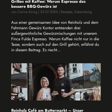
Grillen mit Kaffee: Warum Espresso das
bessere BBQ-Gewürz ist
von
Carina König
|
24.07.2026
|
Rezepte
,
Zubereitung
Aus einer gemeinsamen Idee von Reinholz und dem
Fehrmann Gewürz Kontor entstanden drei
außergewöhnliche Gewürzmischungen mit unserem
Finca Fulda Espresso. Warum Kaffee nicht nur in die
Tasse, sondern auch auf den Grill gehört, erfährst du
in diesem Beitrag. Es riecht...
Reinholz Café am Buttermarkt – Unser